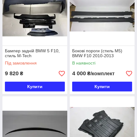
Бампер задній BMW 5 F10,
Бокові пороги (стиль М5)
стиль M-Tech
BMW F10 2010-2013
Під замовлення
В наявності
9 820
4 000
₴
₴/комплект
Купити
Купити