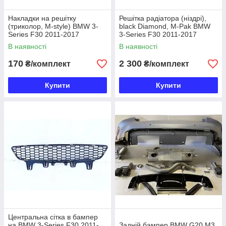
Накладки на решітку
Решітка радіатора (ніздрі),
(триколор, M-style) BMW 3-
black Diamond, M-Pak BMW
Series F30 2011-2017
3-Series F30 2011-2017
В наявності
В наявності
170
2 300
₴/комплект
₴/комплект
Купити
Купити
Центральна сітка в бампер
на BMW 3-Series F30 2011-
Задній бампер BMW G20 M3,