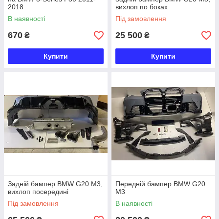
2018
вихлоп по боках
В наявності
Під замовлення
670
25 500
₴
₴
Купити
Купити
Задній бампер BMW G20 M3,
Передній бампер BMW G20
вихлоп посередині
M3
Під замовлення
В наявності