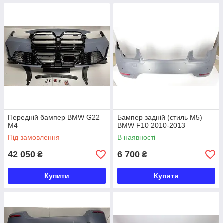
Передній бампер BMW G22
Бампер задній (стиль М5)
М4
BMW F10 2010-2013
Під замовлення
В наявності
42 050
6 700
₴
₴
Купити
Купити