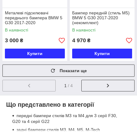
Металеві підсилювачі
Бампер передній (стиль М5)
переднього бампера BMW 5
BMW 5 G30 2017-2020
G30 2017-2020
(некомплект)
В наявності
В наявності
3 000
4 970
₴
₴
Купити
Купити
Показати ще
1
/ 4
Що представлено в категорії
передні бампери стилів M3 та M4 для 3 серії F30,
G20 та 4 серії G22
задні бампери стилів M3, M4, M5, M-Tech