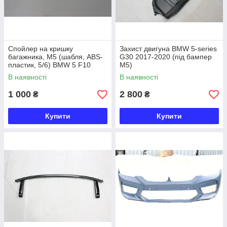
Спойлер на кришку
Захист двигуна BMW 5-series
багажника, М5 (шабля, ABS-
G30 2017-2020 (під бампер
пластик, 5/6) BMW 5 F10
M5)
2010-2016
В наявності
В наявності
1 000
2 800
₴
₴
Купити
Купити