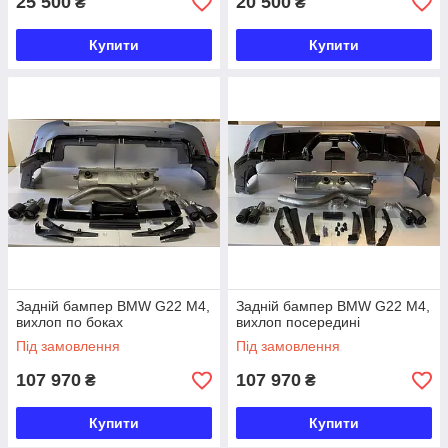
25 500
20 500
₴
₴
Купити
Купити
Задній бампер BMW G22 М4,
Задній бампер BMW G22 М4,
вихлоп по боках
вихлоп посередині
Під замовлення
Під замовлення
107 970
107 970
₴
₴
Купити
Купити