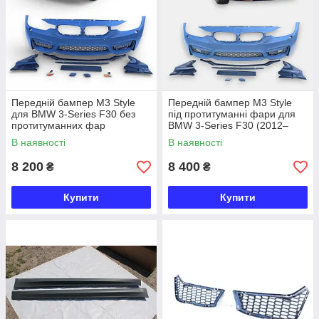
Передній бампер M3 Style
Передній бампер M3 Style
для BMW 3-Series F30 без
під протитуманні фари для
протитуманних фар
BMW 3-Series F30 (2012–
2019)
В наявності
В наявності
8 200
8 400
₴
₴
Купити
Купити