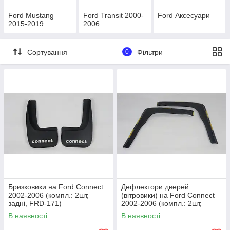
Ford Mustang
Ford Transit 2000-
Ford Аксесуари
2015-2019
2006
Сортування
0
Фільтри
Бризковики на Ford Connect
Дефлектори дверей
2002-2006 (компл.: 2шт,
(вітровики) на Ford Connect
задні, FRD-171)
2002-2006 (компл.: 2шт,
вставні, Heko)
В наявності
В наявності