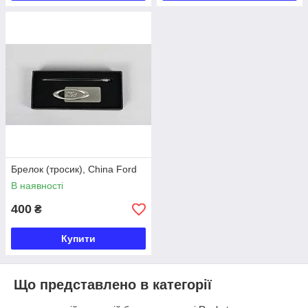
Брелок (тросик), China Ford
В наявності
400
₴
Купити
Що представлено в категорії