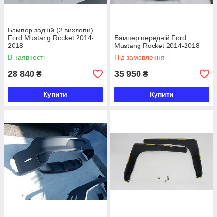
Бампер задній (2 вихлопи)
Ford Mustang Rocket 2014-
Бампер передній Ford
2018
Mustang Rocket 2014-2018
В наявності
Під замовлення
28 840
35 950
₴
₴
Купити
Купити