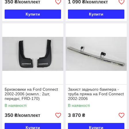
350
1 090
₴/комплект
₴/комплект
Купити
Купити
Бризковики на Ford Connect
Захист заднього бампера -
2002-2006 (компл.: 2шт,
труба пряма на Ford Connect
передні, FRD-170)
2002-2006
В наявності
В наявності
350
3 870
₴/комплект
₴
Купити
Купити