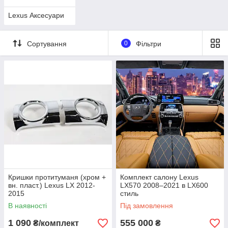
Lexus Аксесуари
Сортування
0
Фільтри
Кришки протитуманя (хром +
Комплект салону Lexus
вн. пласт.) Lexus LX 2012-
LX570 2008–2021 в LX600
2015
стиль
В наявності
Під замовлення
1 090
555 000
₴/комплект
₴