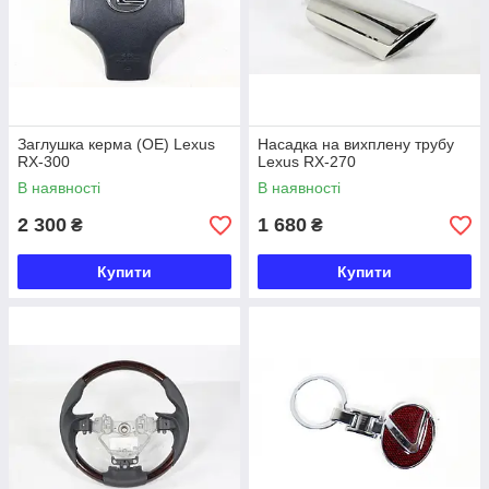
Заглушка керма (ОЕ) Lexus
Насадка на вихплену трубу
RX-300
Lexus RX-270
В наявності
В наявності
2 300
1 680
₴
₴
Купити
Купити