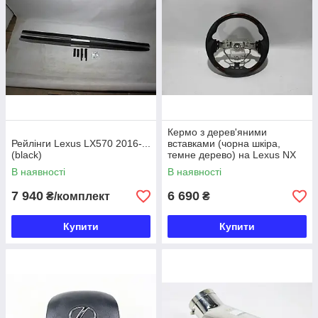
Кермо з дерев'яними
Рейлінги Lexus LX570 2016-...
вставками (чорна шкіра,
(black)
темне дерево) на Lexus NX
2016-2018
В наявності
В наявності
7 940
6 690
₴/комплект
₴
Купити
Купити