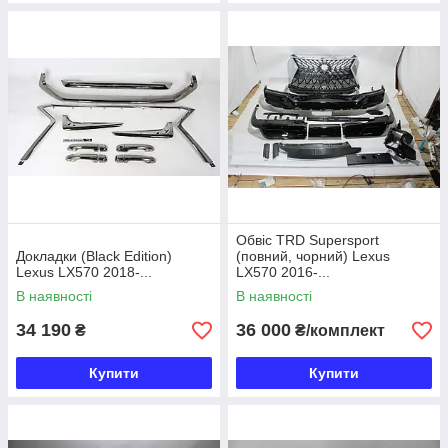
Обвіс TRD Supersport
Докладки (Black Еdition)
(повний, чорний) Lexus
Lexus LX570 2018-...
LX570 2016-...
В наявності
В наявності
34 190
36 000
₴
₴/комплект
Купити
Купити