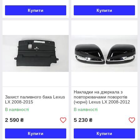
Купити
Купити
Накладки на дзеркала з
Захист паливного бака Lexus
повторювачами поворотів
LX 2008-2015
(чорні) Lexus LX 2008-2012
стиль 2012-2015
В наявності
В наявності
2 590
5 230
₴
₴
Купити
Купити