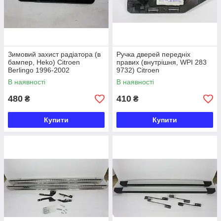
Зимовий захист радіатора (в
Ручка дверей передніх
бампер, Heko) Citroen
правих (внутрішня, WPI 283
Berlingo 1996-2002
9732) Citroen
Berlingo/Peugeot Partner
В наявності
В наявності
1996-2008
480
410
₴
₴
Купити
Купити