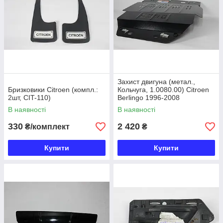
Захист двигуна (метал.,
Бризковики Citroen (компл.:
Кольчуга, 1.0080.00) Citroen
2шт, CIT-110)
Berlingo 1996-2008
В наявності
В наявності
330
2 420
₴/комплект
₴
Купити
Купити