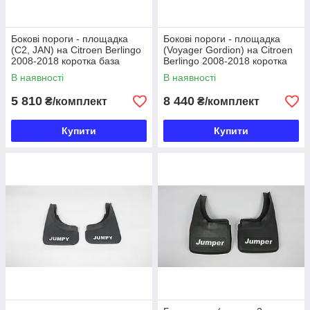
Бокові пороги - площадка
Бокові пороги - площадка
(C2, JAN) на Citroen Berlingo
(Voyager Gordion) на Citroen
2008-2018 коротка база
Berlingo 2008-2018 коротка
база
В наявності
В наявності
5 810
8 440
₴/комплект
₴/комплект
Купити
Купити