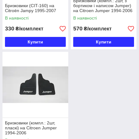
Бризковики (компл.: 2шт, з
Бризковики (CIT-160) на
бортиком і написом Jumper)
Citroёn Jampy 1995-2007
на Citroen Jumper 1994-2006
В наявності
В наявності
330
570
₴/комплект
₴/комплект
Купити
Купити
Бризковики (компл.: 2шт,
пласкі) на Citroen Jumper
1994-2006