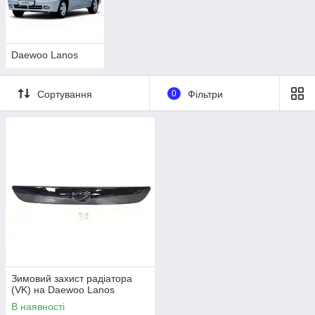
зверніться до менеджера для уточнення можливості
замовлення.
Daewoo Lanos
Сортування
0
Фільтри
Зимовий захист радіатора
(VK) на Daewoo Lanos
В наявності