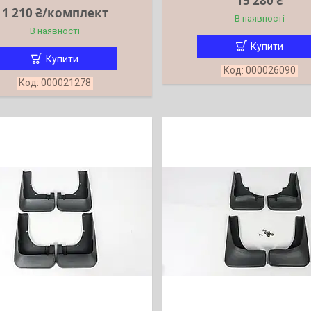
15 280 ₴
1 210 ₴/комплект
В наявності
В наявності
Купити
Купити
000026090
000021278