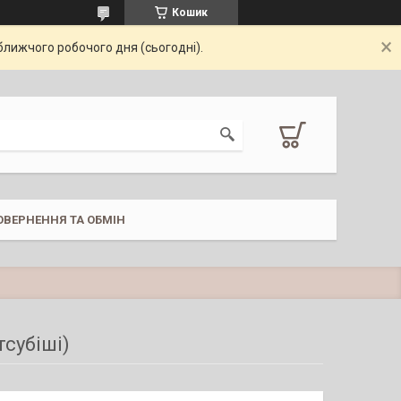
Кошик
ближчого робочого дня (сьогодні).
ОВЕРНЕННЯ ТА ОБМІН
тсубіші)