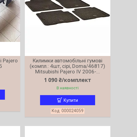
i Pajero
Килимки автомобільні гумові
5
(компл.: 4шт, сірі, Doma/46817)
Mitsubishi Pajero IV 2006-...
1 090 ₴/комплект
В наявності
Купити
000024059