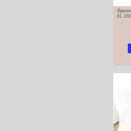
Бризк
XL 200