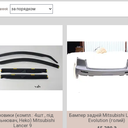
ровики (компл.: 4шт., під
Бампер задній Mitsubishi 
ьнювач, Неkо) Mitsubishi
Evolution (голий)
Lancer 9