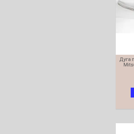
Дуга 
Mits