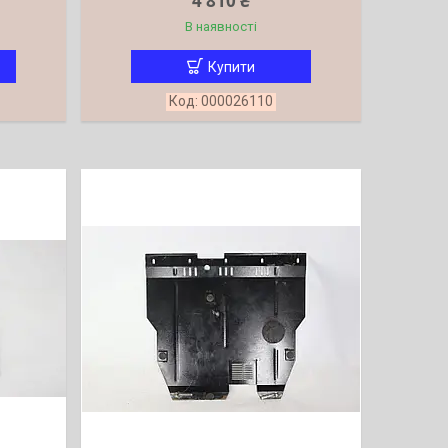
4 810 ₴
В наявності
Купити
000026110