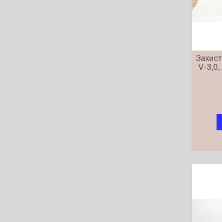
Захист
V-3,0,