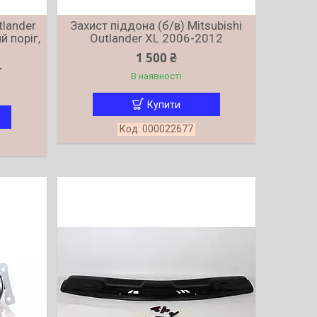
tlander
Захист піддона (б/в) Mitsubishi
 поріг,
Outlander XL 2006-2012
1 500 ₴
т
В наявності
Купити
000022677