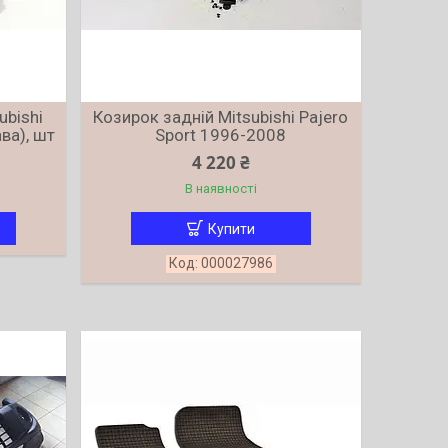
ubishi
Козирок задній Mitsubishi Pajero
ва), шт
Sport 1996-2008
4 220 ₴
В наявності
Купити
000027986