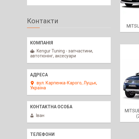
Контакти
MITSU
Kengur Tuning - запчастини,
автотюнінг, аксесуари
вул. Карпенка-Карого, Луцьк,
Україна
MITSU
Іван
(