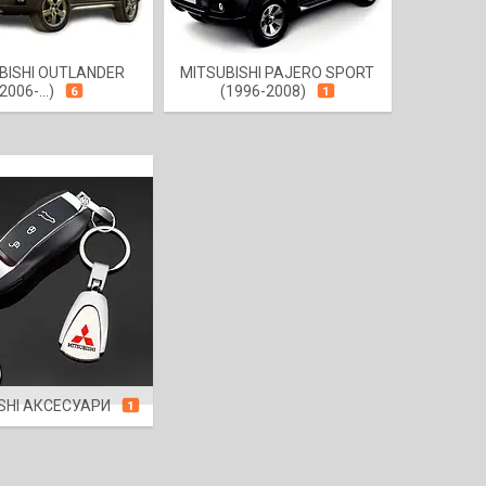
BISHI OUTLANDER
MITSUBISHI PAJERO SPORT
(2006-...)
(1996-2008)
6
1
SHI АКСЕСУАРИ
1