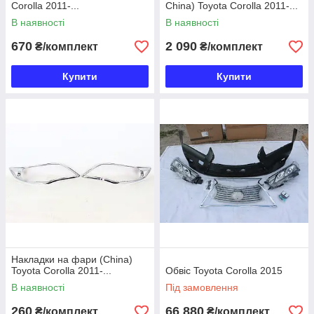
Corolla 2011-...
China) Toyota Corolla 2011-...
В наявності
В наявності
670
2 090
₴/комплект
₴/комплект
Купити
Купити
Накладки на фари (China)
Toyota Corolla 2011-...
Обвіс Toyota Corolla 2015
В наявності
Під замовлення
260
66 880
₴/комплект
₴/комплект