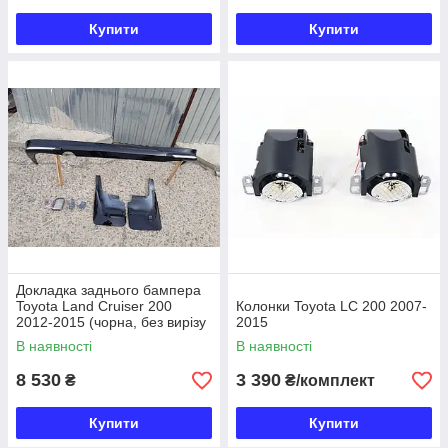
Купити
Купити
Докладка заднього бампера
Toyota Land Cruiser 200
Колонки Toyota LC 200 2007-
2012-2015 (чорна, без вирізу
2015
під фаркоп)
В наявності
В наявності
8 530
3 390
₴
₴/комплект
Купити
Купити