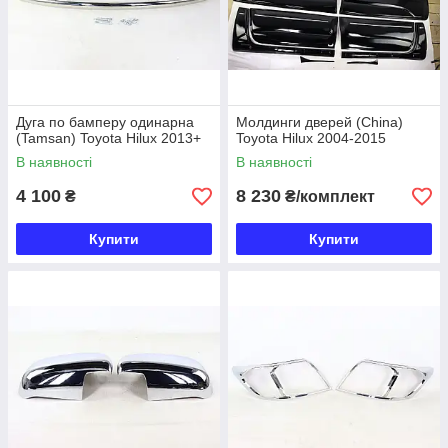
Дуга по бамперу одинарна
Молдинги дверей (China)
(Tamsan) Toyota Hilux 2013+
Toyota Hilux 2004-2015
В наявності
В наявності
4 100
8 230
₴
₴/комплект
Купити
Купити