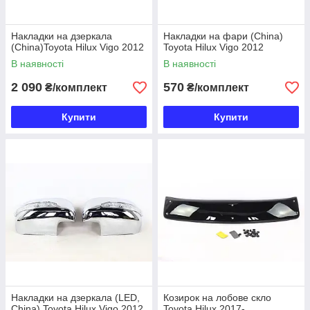
Накладки на дзеркала
Накладки на фари (China)
(China)Toyota Hilux Vigo 2012
Toyota Hilux Vigo 2012
В наявності
В наявності
2 090
570
₴/комплект
₴/комплект
Купити
Купити
Накладки на дзеркала (LED,
Козирок на лобове скло
China) Toyota Hilux Vigo 2012
Toyota Hilux 2017-...