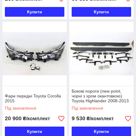
Купити
Купити
Бокові пороги (new point,
Фари передні Toyota Corolla
чорні з хром окантовкою)
2015
Toyota Highlander 2008-2013
Під замовлення
Під замовлення
20 900
9 530
₴/комплект
₴/комплект
Купити
Купити