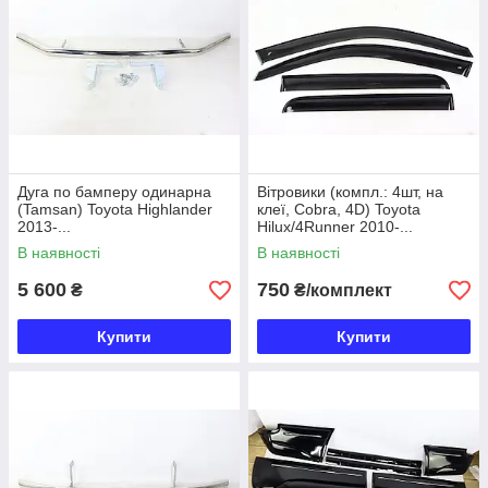
Дуга по бамперу одинарна
Вітровики (компл.: 4шт, на
(Tamsan) Toyota Highlander
клеї, Cobra, 4D) Toyota
2013-...
Hilux/4Runner 2010-...
В наявності
В наявності
5 600
750
₴
₴/комплект
Купити
Купити