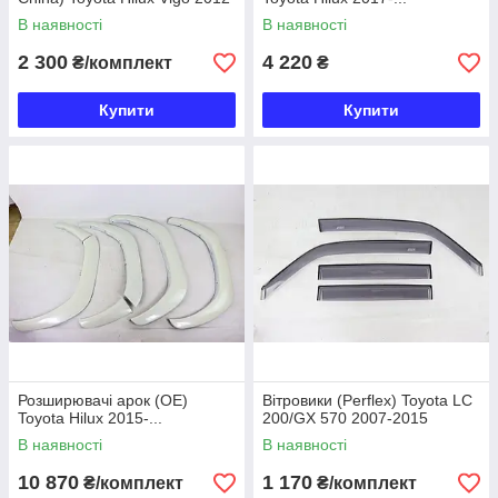
В наявності
В наявності
2 300
4 220
₴/комплект
₴
Купити
Купити
Розширювачі арок (OE)
Вітровики (Perflex) Toyota LC
Toyota Hilux 2015-...
200/GX 570 2007-2015
В наявності
В наявності
10 870
1 170
₴/комплект
₴/комплект