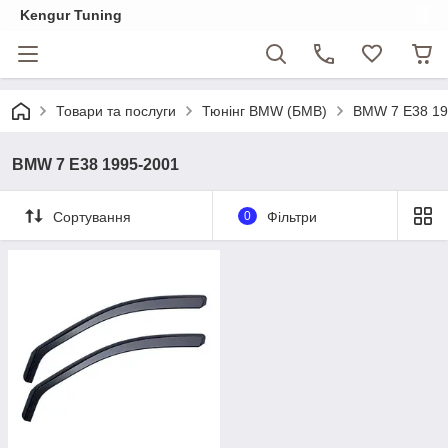
Kengur Tuning
Товари та послуги
Тюнінг BMW (БМВ)
BMW 7 E38 19
BMW 7 E38 1995-2001
Сортування
0
Фільтри