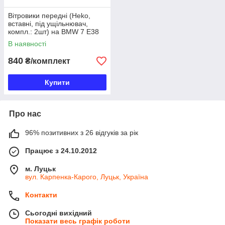
Вітровики передні (Heko,
вставні, під ущільнювач,
компл.: 2шт) на BMW 7 Е38
В наявності
840
₴/комплект
Купити
Про нас
96% позитивних з 26 відгуків за рік
Працює з 24.10.2012
м. Луцьк
вул. Карпенка-Карого, Луцьк, Україна
Контакти
Сьогодні вихідний
Показати весь графік роботи