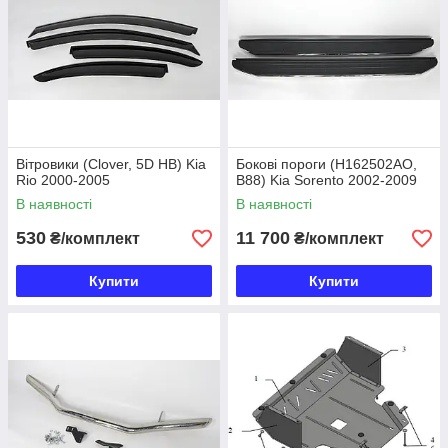
Вітровики (Сlover, 5D HB) Kia
Бокові пороги (H162502AO,
Rio 2000-2005
B88) Kia Sorento 2002-2009
В наявності
В наявності
530
11 700
₴/комплект
₴/комплект
Купити
Купити