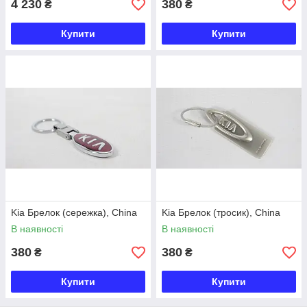
4 230
380
₴
₴
Купити
Купити
Kia Брелок (сережка), China
Kia Брелок (тросик), China
В наявності
В наявності
380
380
₴
₴
Купити
Купити