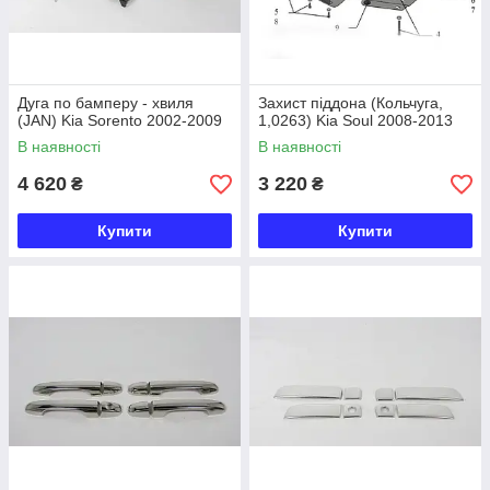
Дуга по бамперу - хвиля
Захист піддона (Кольчуга,
(JAN) Kia Sorentо 2002-2009
1,0263) Kia Soul 2008-2013
В наявності
В наявності
4 620
3 220
₴
₴
Купити
Купити