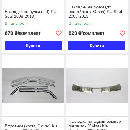
Накладки на ручки (до
Накладки на ручки (TR) Kia
рестайлінга, Omsa) Kia Soul
Soul 2008-2013
2008-2013
В наявності
В наявності
670
820
₴/комплект
₴/комплект
Купити
Купити
Накладка на задній бампер -
Вітровики (хром, Clover) Kia
під замок (China) Kia