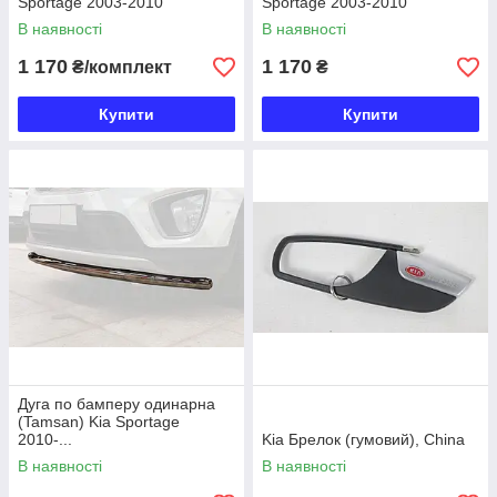
Sportage 2003-2010
Sportage 2003-2010
В наявності
В наявності
1 170
1 170
₴/комплект
₴
Купити
Купити
Дуга по бамперу одинарна
(Tamsan) Kia Sportage
2010-...
Kia Брелок (гумовий), China
В наявності
В наявності