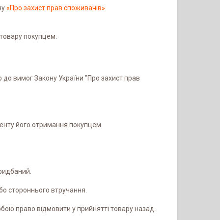
ну
«Про захист прав споживачів»
.
товару покупцем.
 до вимог Закону України "Про захист прав 
енту його отримання покупцем.

ридбаний.

бо стороннього втручання.

бою право відмовити у прийнятті товару назад.
