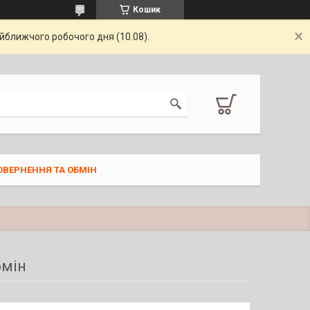
Кошик
айближчого робочого дня (10.08).
ОВЕРНЕННЯ ТА ОБМІН
бмін