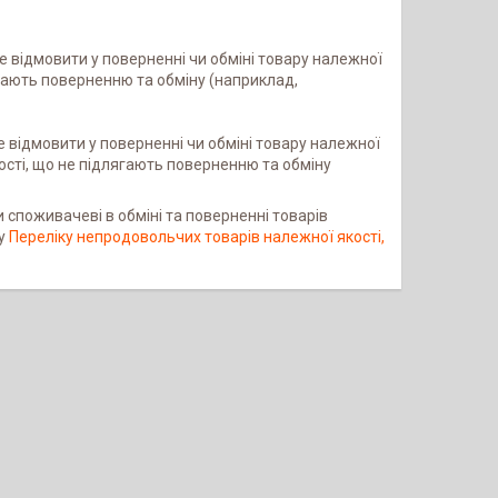
 відмовити у поверненні чи обміні товару належної 
гають поверненню та обміну (наприклад, 
 відмовити у поверненні чи обміні товару належної 
ості, що не підлягають поверненню та обміну 
 споживачеві в обміні та поверненні товарів
му
Переліку непродовольчих товарів належної якості,