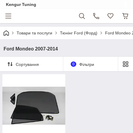
Kengur Tuning
Товари та послуги
Тюнінг Ford (Форд)
Ford Mondeo 
Ford Mondeo 2007-2014
Сортування
0
Фільтри