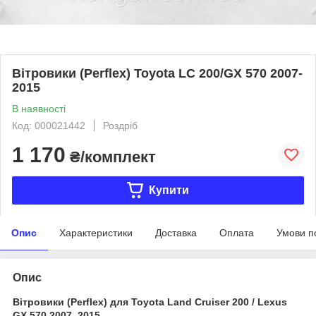
Вітровики (Perflex) Toyota LC 200/GX 570 2007-
2015
В наявності
Код: 000021442
Роздріб
1 170
₴/комплект
Купити
Опис
Характеристики
Доставка
Оплата
Умови п
Опис
Вітровики (Perflex) для Toyota Land Cruiser 200 / Lexus
GX 570 2007–2015