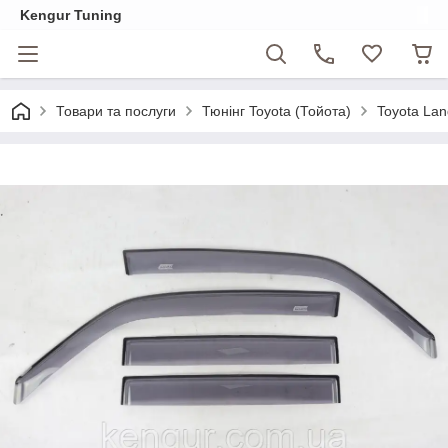
Kengur Tuning
Товари та послуги
Тюнінг Toyota (Тойота)
Toyota Lan