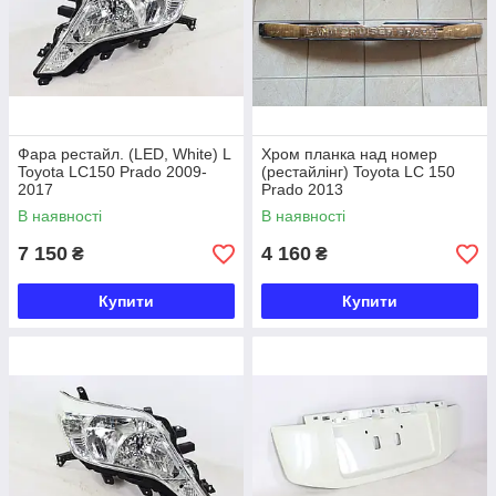
Фара рестайл. (LED, White) L
Хром планка над номер
Toyota LC150 Prado 2009-
(рестайлінг) Toyota LC 150
2017
Prado 2013
В наявності
В наявності
7 150
4 160
₴
₴
Купити
Купити