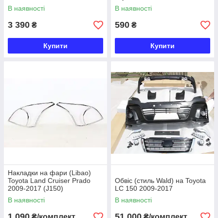
В наявності
В наявності
3 390
590
₴
₴
Купити
Купити
Накладки на фари (Libao)
Toyota Land Cruiser Prado
Обвіс (стиль Wald) на Toyota
2009-2017 (J150)
LC 150 2009-2017
В наявності
В наявності
1 090
51 000
₴/комплект
₴/комплект