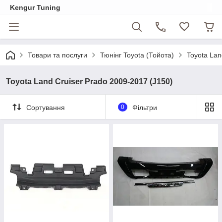
Kengur Tuning
Товари та послуги
Тюнінг Toyota (Тойота)
Toyota Lan
Toyota Land Cruiser Prado 2009-2017 (J150)
Сортування
0
Фільтри