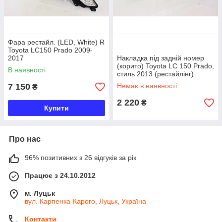
Фара рестайл. (LED, White) R
Toyota LC150 Prado 2009-
2017
Накладка під задній номер
(корито) Toyota LC 150 Prado,
В наявності
стиль 2013 (рестайлінг)
7 150
Немає в наявності
₴
2 220
₴
Купити
Про нас
96% позитивних з 26 відгуків за рік
Працює з 24.10.2012
м. Луцьк
вул. Карпенка-Карого, Луцьк, Україна
Контакти