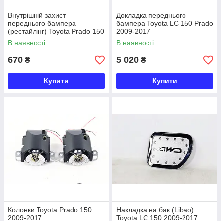
Внутрішній захист
Докладка переднього
переднього бампера
бампера Toyota LC 150 Prado
(рестайлінг) Toyota Prado 150
2009-2017
2009-2017
В наявності
В наявності
670
5 020
₴
₴
Купити
Купити
Колонки Toyota Prado 150
Накладка на бак (Libao)
2009-2017
Toyota LC 150 2009-2017