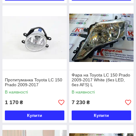
Фара на Toyota LC 150 Prado
Протитуманка Toyota LC 150
2009-2017 White (без LED,
Prado 2009-2017
без AFS) L
В наявності
В наявності
1 170
7 230
₴
₴
Купити
Купити