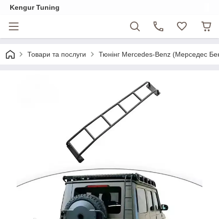
Kengur Tuning
Товари та послуги
Тюнінг Mercedes-Benz (Мерседес Бе