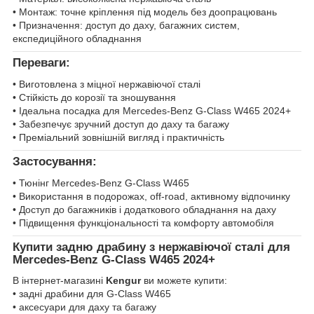
• Монтаж: точне кріплення під модель без доопрацювань
• Призначення: доступ до даху, багажних систем,
експедиційного обладнання
Переваги:
• Виготовлена з міцної нержавіючої сталі
• Стійкість до корозії та зношування
• Ідеальна посадка для Mercedes-Benz G-Class W465 2024+
• Забезпечує зручний доступ до даху та багажу
• Преміальний зовнішній вигляд і практичність
Застосування:
• Тюнінг Mercedes-Benz G-Class W465
• Використання в подорожах, off-road, активному відпочинку
• Доступ до багажників і додаткового обладнання на даху
• Підвищення функціональності та комфорту автомобіля
Купити задню драбину з нержавіючої сталі для
Mercedes-Benz G-Class W465 2024+
В інтернет-магазині
Kengur
ви можете купити:
• задні драбини для G-Class W465
• аксесуари для даху та багажу