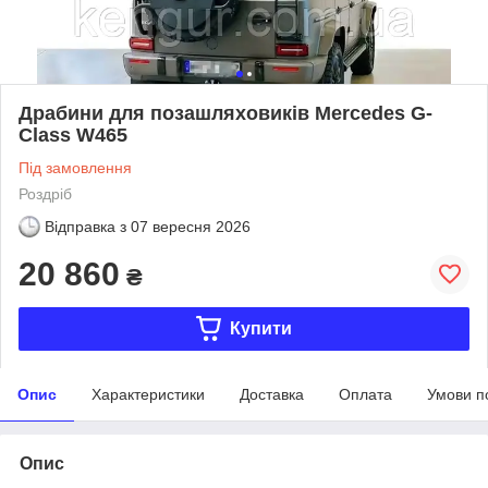
Драбини для позашляховиків Mercedes G-
Class W465
Під замовлення
Роздріб
Відправка з
07 вересня 2026
20 860
₴
Купити
Опис
Характеристики
Доставка
Оплата
Умови п
Опис