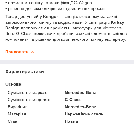
• елементи тюнінгу та модифікації G-Wagon
• рішення для експедиційних і туристичних проєктів
Товар доступний у
Kengur
— спеціалізованому магазині
автомобільного тюнінгу та модифікацій. У співпраці з
Kubay
Design
пропонуються преміальні аксесуари для Mercedes-
Benz G-Class, включаючи драбини, захисні елементи, світлові
компоненти та рішення для комплексного тюнінгу екстер’єру.
Приховати
Характеристики
Основні
Сумісність з маркою
Mercedes-Benz
Сумісність з моделлю
G-Class
Виробник
Mercedes-Benz
Матеріал
Нержавіюча сталь
Стан
Новий