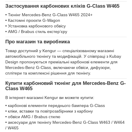
Застосування карбонових кліків G-Class W465
• Тюнінг Mercedes-Benz G-Class W465 2024+
• Кастомні проєкти G-Wagon
• Установка карбонового обвісу
• AMG / Brabus стиль екстер’єру
Про магазин та виробника
Товар доступний у Kengur — спеціалізованому магазині
автомобільного тюнінгу та модифікацій. У співпраці з Kubay
Design пропонуються преміальні карбонові елементи для
Mercedes-Benz G-Class, включаючи обвіси, дифузори,
сплітери та комплексні рішення для тюнінгу.
Купити карбоновий тюнінг для Mercedes-Benz G-
Class W465
В інтернет-магазині Kengur ви можете купити:
• карбонові елементи переднього бампера G-Class
• кліки, вставки та повітрозабірники з карбону
• обвіси AMG / Brabus стилю
• аксесуари для тюнінгу Mercedes-Benz G-Class W463 / W464
/ W465