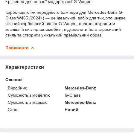
• рішення для повної модернізації G-Wagon
Карбонові кліки переднього бампера для Mercedes-Benz G-
Class W465 (2024+) — це ідеальний вибір для тих, хто шукає
якісний карбоновий тюнінг G-Wagon, прагне покращити
зовнішній вигляд автомобіля, підкреслити його агресивний
стиль та створити унікальний преміальний образ.
Приховати
Характеристики
Основні
Виробник
Mercedes-Benz
Сумісність з моделлю
G-Class
Сумісність з маркою
Mercedes-Benz
Стан
Новий