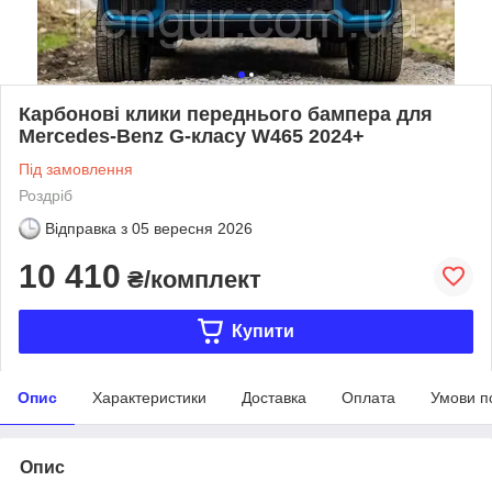
Карбонові клики переднього бампера для
Mercedes-Benz G-класу W465 2024+
Під замовлення
Роздріб
Відправка з
05 вересня 2026
10 410
₴/комплект
Купити
Опис
Характеристики
Доставка
Оплата
Умови п
Опис