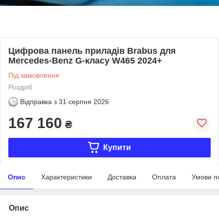
Цифрова панель приладів Brabus для
Mercedes-Benz G-класу W465 2024+
Під замовлення
Роздріб
Відправка з
31 серпня 2026
167 160
₴
Купити
Опис
Характеристики
Доставка
Оплата
Умови п
Опис