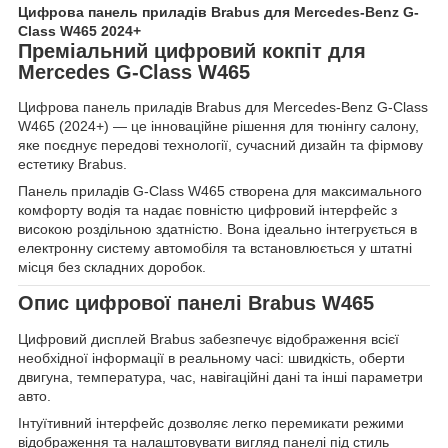
Цифрова панель приладів Brabus для Mercedes-Benz G-
Class W465 2024+
Преміальний цифровий кокпіт для
Mercedes G-Class W465
Цифрова панель приладів Brabus для Mercedes-Benz G-Class
W465 (2024+) — це інноваційне рішення для тюнінгу салону,
яке поєднує передові технології, сучасний дизайн та фірмову
естетику Brabus.
Панель приладів G-Class W465 створена для максимального
комфорту водія та надає повністю цифровий інтерфейс з
високою роздільною здатністю. Вона ідеально інтегрується в
електронну систему автомобіля та встановлюється у штатні
місця без складних доробок.
Опис цифрової панелі Brabus W465
Цифровий дисплей Brabus забезпечує відображення всієї
необхідної інформації в реальному часі: швидкість, оберти
двигуна, температура, час, навігаційні дані та інші параметри
авто.
Інтуїтивний інтерфейс дозволяє легко перемикати режими
відображення та налаштовувати вигляд панелі під стиль