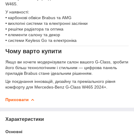
W465.
У наявності:
• карбонові обвіси Brabus та AMG
• вихлопні системи та електронні заслінки
• решітки радіатора та оптика
• елементи салону та декор
• системи Keyless Go та електроніка
Чому варто купити
Якщо ви хочете модернізувати салон вашого G-Class, зробити
його більш технологічним і стильним — цифрова панель
приладів Brabus стане ідеальним рішенням.
Це поєднання інновацій, дизайну та преміального рівня
комфорту для Mercedes-Benz G-Class W465 2024+.
Приховати
Характеристики
Основні