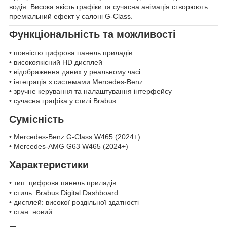
водія. Висока якість графіки та сучасна анімація створюють
преміальний ефект у салоні G-Class.
Функціональність та можливості
• повністю цифрова панель приладів
• високоякісний HD дисплей
• відображення даних у реальному часі
• інтеграція з системами Mercedes-Benz
• зручне керування та налаштування інтерфейсу
• сучасна графіка у стилі Brabus
Сумісність
• Mercedes-Benz G-Class W465 (2024+)
• Mercedes-AMG G63 W465 (2024+)
Характеристики
• тип: цифрова панель приладів
• стиль: Brabus Digital Dashboard
• дисплей: високої роздільної здатності
• стан: новий