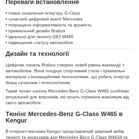
Переваги встановлення
• повне оновлення інтер’єру G-Class
• сучасний цифровий кокпіт Mercedes
• покращена інформативність та зручність
• преміальний дизайн Brabus
• ідеально для тюнінгу G63 W465
• підвищення статусу автомобіля
Дизайн та технології
Цифрова панель Brabus створює новий рівень взаємодії з
автомобілем. Вона поєднує спортивний стиль і преміальні
матеріали з інноваційними технологіями, що робить інтер’єр
більш сучасним і технологічним.
Такий тюнінг салону Mercedes-Benz G-Class W465 особливо
актуальний для власників, які хочуть отримати максимум від
свого автомобіля.
Тюнінг Mercedes-Benz G-Class W465 в
Kengur
В інтернет-магазині Kengur представлений широкий вибір
тюнінгу та аксесуарів для Mercedes-Benz G-Class W463A та