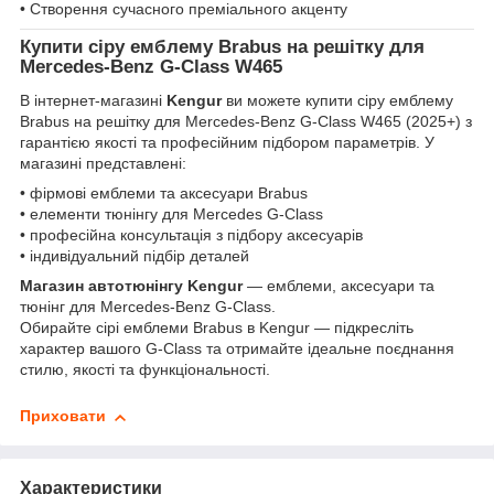
• Створення сучасного преміального акценту
Купити сіру емблему Brabus на решітку для
Mercedes-Benz G-Class W465
В інтернет-магазині
Kengur
ви можете купити сіру емблему
Brabus на решітку для Mercedes-Benz G-Class W465 (2025+) з
гарантією якості та професійним підбором параметрів. У
магазині представлені:
• фірмові емблеми та аксесуари Brabus
• елементи тюнінгу для Mercedes G-Class
• професійна консультація з підбору аксесуарів
• індивідуальний підбір деталей
Магазин автотюнінгу Kengur
— емблеми, аксесуари та
тюнінг для Mercedes-Benz G-Class.
Обирайте сірі емблеми Brabus в Kengur — підкресліть
характер вашого G-Class та отримайте ідеальне поєднання
стилю, якості та функціональності.
Приховати
Характеристики