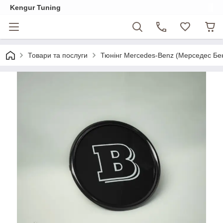
Kengur Tuning
Товари та послуги
Тюнінг Mercedes-Benz (Мерседес Бе