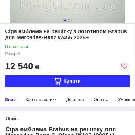
Сіра емблема на решітку з логотипом Brabus
для Mercedes-Benz W465 2025+
В наявності
Роздріб
12 540
₴
Купити
Опис
Характеристики
Доставка
Оплата
Умови п
Опис
Сіра емблема Brabus на решітку для