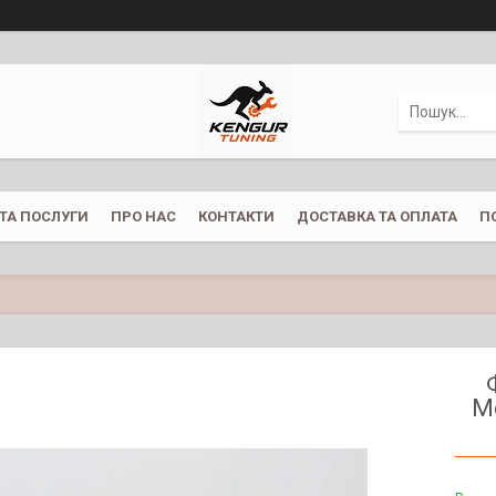
ТА ПОСЛУГИ
ПРО НАС
КОНТАКТИ
ДОСТАВКА ТА ОПЛАТА
П
M