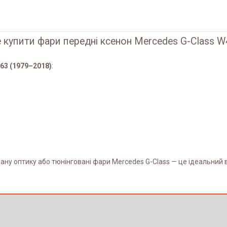
купити фари передні ксенон Mercedes G-Class W
63 (1979–2018)
:
овану оптику або тюнінговані фари Mercedes G-Class — це ідеальний