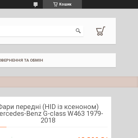
Кошик
ОВЕРНЕННЯ ТА ОБМІН
Фари передні (HID із ксеноном)
ercedes-Benz G-class W463 1979-
2018