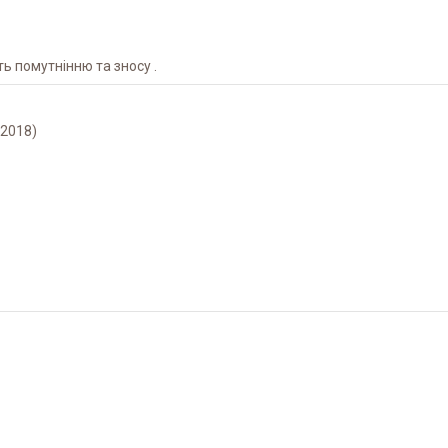
ь помутнінню та зносу .
–2018)