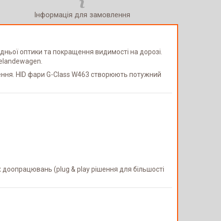
Інформація для замовлення
дньої оптики та покращення видимості на дорозі.
Gelandewagen.
лення. HID фари G-Class W463 створюють потужний
доопрацювань (plug & play рішення для більшості