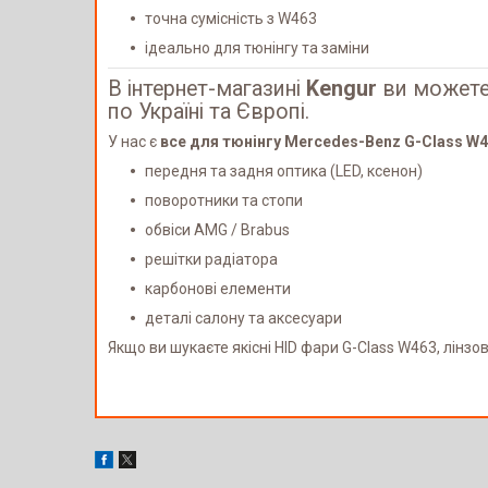
точна сумісність з W463
ідеально для тюнінгу та заміни
В інтернет-магазині
Kengur
ви можете 
по Україні та Європі.
У нас є
все для тюнінгу Mercedes-Benz G-Class W4
передня та задня оптика (LED, ксенон)
поворотники та стопи
обвіси AMG / Brabus
решітки радіатора
карбонові елементи
деталі салону та аксесуари
Якщо ви шукаєте якісні HID фари G-Class W463, лінз