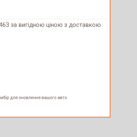
463 за вигідною ціною з доставкою
 вибір для оновлення вашого авто.