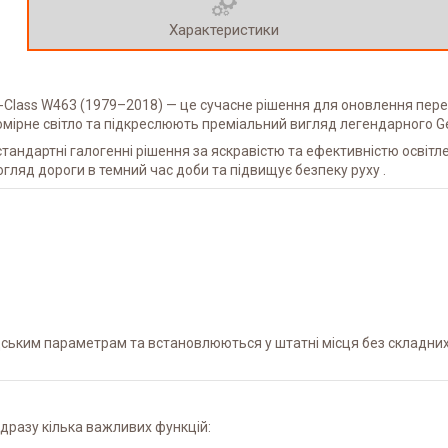
Характеристики
G-Class W463 (1979–2018) — це сучасне рішення для оновлення пере
омірне світло та підкреслюють преміальний вигляд легендарного 
тандартні галогенні рішення за яскравістю та ефективністю освіт
гляд дороги в темний час доби та підвищує безпеку руху .
ським параметрам та встановлюються у штатні місця без складних 
дразу кілька важливих функцій: