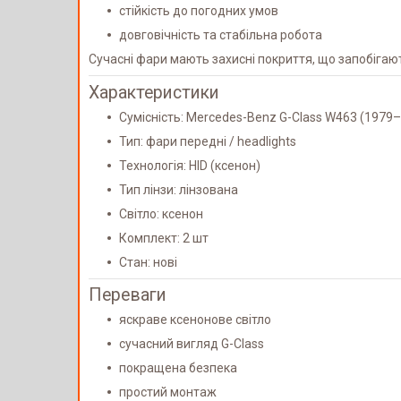
стійкість до погодних умов
довговічність та стабільна робота
Сучасні фари мають захисні покриття, що запобігают
Характеристики
Сумісність: Mercedes-Benz G-Class W463 (1979
Тип: фари передні / headlights
Технологія: HID (ксенон)
Тип лінзи: лінзована
Світло: ксенон
Комплект: 2 шт
Стан: нові
Переваги
яскраве ксенонове світло
сучасний вигляд G-Class
покращена безпека
простий монтаж