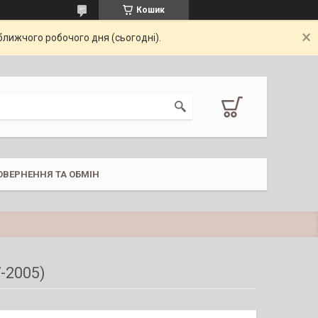
Кошик
ближчого робочого дня (сьогодні).
ОВЕРНЕННЯ ТА ОБМІН
-2005)