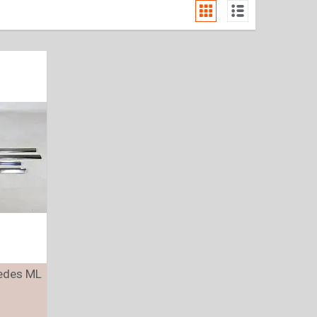
edes ML