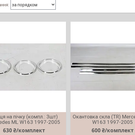
ця на пічку (компл.: 3шт)
Окантовка скла (TR) Merc
edes ML W163 1997-2005
W163 1997-2005
630 ₴/комплект
600 ₴/комплект