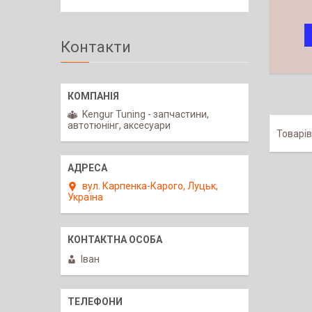
Контакти
Kengur Tuning - запчастини,
автотюнінг, аксесуари
вул. Карпенка-Карого, Луцьк,
Україна
Іван