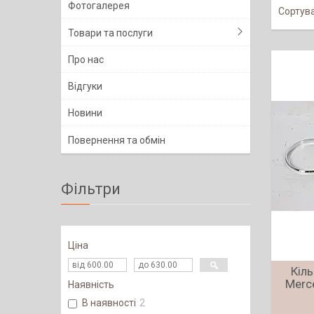
Фотогалерея
Товари та послуги
Про нас
Відгуки
Новини
Повернення та обмін
Фільтри
Ціна
Кіль
Merc
Наявність
В наявності
2