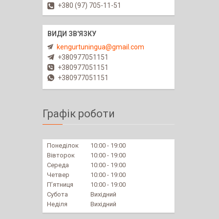
+380 (97) 705-11-51
kengurtuningua@gmail.com
+380977051151
+380977051151
+380977051151
Графік роботи
Понеділок
10:00
19:00
Вівторок
10:00
19:00
Середа
10:00
19:00
Четвер
10:00
19:00
Пʼятниця
10:00
19:00
Субота
Вихідний
Неділя
Вихідний