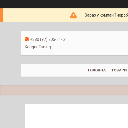
Зараз у компанії неро
+380 (97) 705-11-51
Kengur Tuning
ГОЛОВНА
ТОВАРИ 