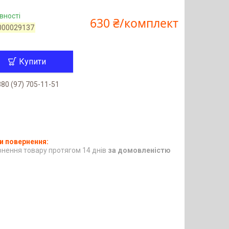
вності
630 ₴/комплект
000029137
Купити
80 (97) 705-11-51
нення товару протягом 14 днів
за домовленістю