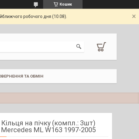
Кошик
айближчого робочого дня (10.08).
ОВЕРНЕННЯ ТА ОБМІН
Кільця на пічку (компл.: 3шт)
Mercedes ML W163 1997-2005