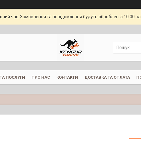
бочий час. Замовлення та повідомлення будуть оброблені з 10:00 н
ТА ПОСЛУГИ
ПРО НАС
КОНТАКТИ
ДОСТАВКА ТА ОПЛАТА
П