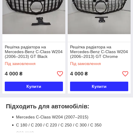
Решітка радіатора на
Решітка радіатора на
Mercedes-Benz C-Class W204
Mercedes-Benz C-Class W204
(2006–2013) GT Black
(2006–2013) GT Chrome
Black
Під замовлення
Під замовлення
4 000
4 000
₴
₴
Купити
Купити
Підходить для автомобілів:
Mercedes C-Class W204 (2007–2015)
C 180 / C 200 / C 220 / C 250 / C 300 / C 350
C63 AMG