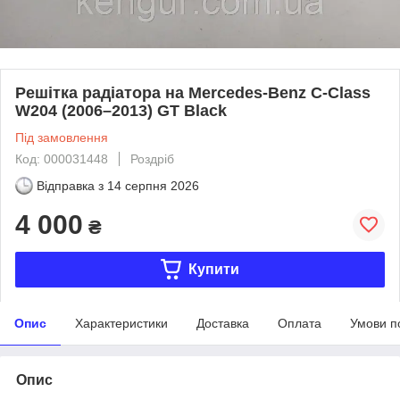
Решітка радіатора на Mercedes-Benz C-Class
W204 (2006–2013) GT Black
Під замовлення
Код: 000031448
Роздріб
Відправка з
14 серпня 2026
4 000
₴
Купити
Опис
Характеристики
Доставка
Оплата
Умови п
Опис