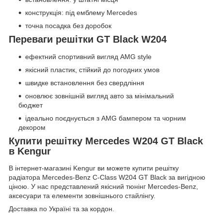
конструкція: під емблему Mercedes
точна посадка без доробок
Переваги решітки GT Black W204
ефектний спортивний вигляд AMG style
якісний пластик, стійкий до погодних умов
швидке встановлення без свердління
оновлює зовнішній вигляд авто за мінімальний
бюджет
ідеально поєднується з AMG бампером та чорним
декором
Купити решітку Mercedes W204 GT Black
в Kengur
В інтернет-магазині Kengur ви можете купити решітку
радіатора Mercedes-Benz C-Class W204 GT Black за вигідною
ціною. У нас представлений якісний тюнінг Mercedes-Benz,
аксесуари та елементи зовнішнього стайлінгу.
Доставка по Україні та за кордон.