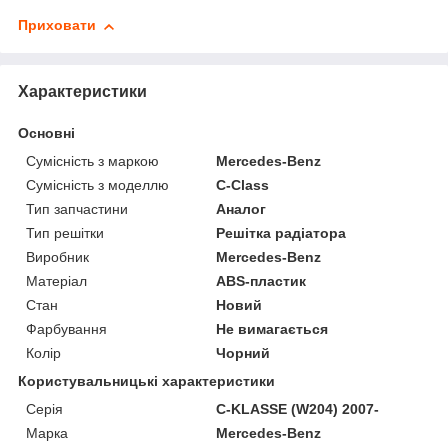
Приховати
Характеристики
Основні
Сумісність з маркою
Mercedes-Benz
Сумісність з моделлю
C-Class
Тип запчастини
Аналог
Тип решітки
Решітка радіатора
Виробник
Mercedes-Benz
Матеріал
ABS-пластик
Стан
Новий
Фарбування
Не вимагається
Колір
Чорний
Користувальницькі характеристики
Серія
C-KLASSE (W204) 2007-
Марка
Mercedes-Benz