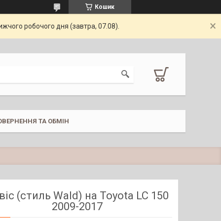
Кошик
жчого робочого дня (завтра, 07.08).
ОВЕРНЕННЯ ТА ОБМІН
віс (стиль Wald) на Toyota LC 150
2009-2017