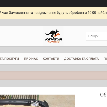
й час. Замовлення та повідомлення будуть оброблені з 10:00 найбли
ТА ПОСЛУГИ
ПРО НАС
КОНТАКТИ
ДОСТАВКА ТА ОПЛАТА
П
Об