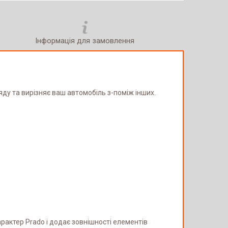
Інформація для замовлення
яду та вирізняє ваш автомобіль з-поміж інших.
рактер Prado і додає зовнішності елементів