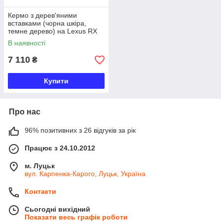
Кермо з дерев'яними
вставками (чорна шкіра,
темне дерево) на Lexus RX
2015+
В наявності
7 110
₴
Купити
Про нас
96% позитивних з 26 відгуків за рік
Працює з 24.10.2012
м. Луцьк
вул. Карпенка-Карого, Луцьк, Україна
Контакти
Сьогодні вихідний
Показати весь графік роботи