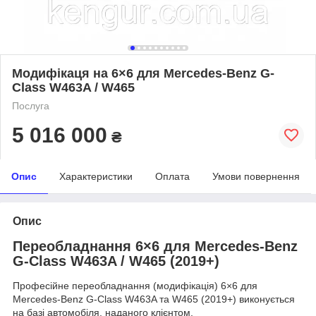
Модифікаця на 6×6 для Mercedes-Benz G-
Class W463A / W465
Послуга
5 016 000
₴
Опис
Характеристики
Оплата
Умови повернення
Опис
Переобладнання 6×6 для Mercedes-Benz
G-Class W463A / W465 (2019+)
Професійне переобладнання (модифікація) 6×6 для
Mercedes-Benz G-Class W463A та W465 (2019+) виконується
на базі автомобіля, наданого клієнтом.