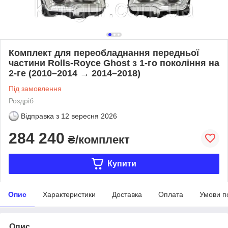
Комплект для переобладнання передньої
частини Rolls-Royce Ghost з 1-го покоління на
2-ге (2010–2014 → 2014–2018)
Під замовлення
Роздріб
Відправка з
12 вересня 2026
284 240
₴/комплект
Купити
Опис
Характеристики
Доставка
Оплата
Умови п
Опис