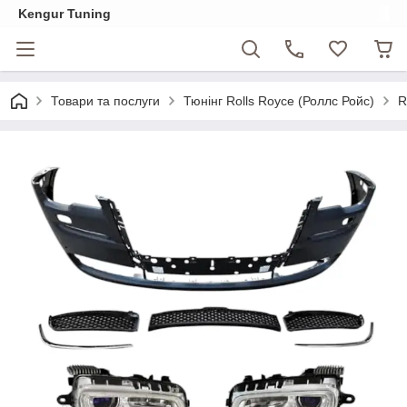
Kengur Tuning
Товари та послуги
Тюнінг Rolls Royce (Роллс Ройс)
R