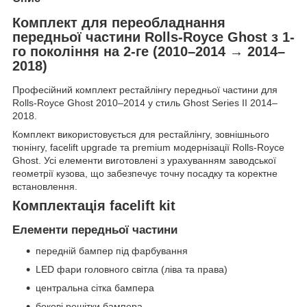
Комплект для переобладнання
передньої частини Rolls-Royce Ghost з 1-
го покоління на 2-ге (2010–2014 → 2014–
2018)
Професійний комплект рестайлінгу передньої частини для
Rolls-Royce Ghost 2010–2014 у стиль Ghost Series II 2014–
2018.
Комплект використовується для рестайлінгу, зовнішнього
тюнінгу, facelift upgrade та premium модернізації Rolls-Royce
Ghost. Усі елементи виготовлені з урахуванням заводської
геометрії кузова, що забезпечує точну посадку та коректне
встановлення.
Комплектація facelift kit
Елементи передньої частини
передній бампер під фарбування
LED фари головного світла (ліва та права)
центральна сітка бампера
бокові решітки бампера