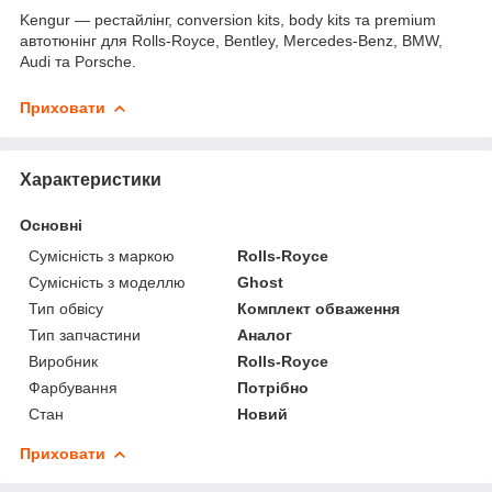
Kengur — рестайлінг, conversion kits, body kits та premium
автотюнінг для Rolls-Royce, Bentley, Mercedes-Benz, BMW,
Audi та Porsche.
Приховати
Характеристики
Основні
Сумісність з маркою
Rolls-Royce
Сумісність з моделлю
Ghost
Тип обвісу
Комплект обваження
Тип запчастини
Аналог
Виробник
Rolls-Royce
Фарбування
Потрібно
Стан
Новий
Приховати