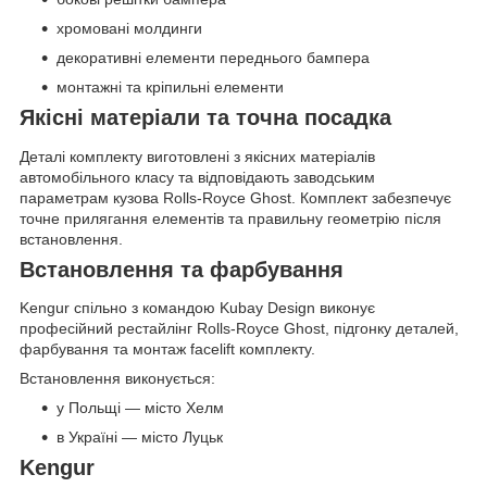
хромовані молдинги
декоративні елементи переднього бампера
монтажні та кріпильні елементи
Якісні матеріали та точна посадка
Деталі комплекту виготовлені з якісних матеріалів
автомобільного класу та відповідають заводським
параметрам кузова Rolls-Royce Ghost. Комплект забезпечує
точне прилягання елементів та правильну геометрію після
встановлення.
Встановлення та фарбування
Kengur спільно з командою Kubay Design виконує
професійний рестайлінг Rolls-Royce Ghost, підгонку деталей,
фарбування та монтаж facelift комплекту.
Встановлення виконується:
у Польщі — місто Хелм
в Україні — місто Луцьк
Kengur