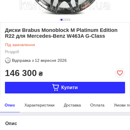
Диски Brabus Monoblock M Platinum Edition
R22 для Mercedes-Benz W463A G-Class
Під замовлення
Роздріб
Відправка з
12 вересня 2026
146 300
₴
Купити
Опис
Характеристики
Доставка
Оплата
Умови п
Опис