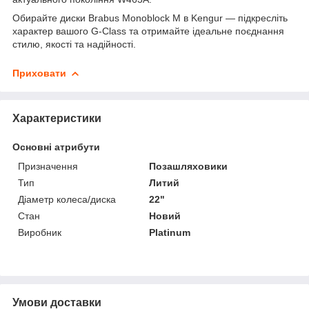
Обирайте диски Brabus Monoblock M в Kengur — підкресліть
характер вашого G-Class та отримайте ідеальне поєднання
стилю, якості та надійності.
Приховати
Характеристики
Основні атрибути
Призначення
Позашляховики
Тип
Литий
Діаметр колеса/диска
22"
Стан
Новий
Виробник
Platinum
Умови доставки