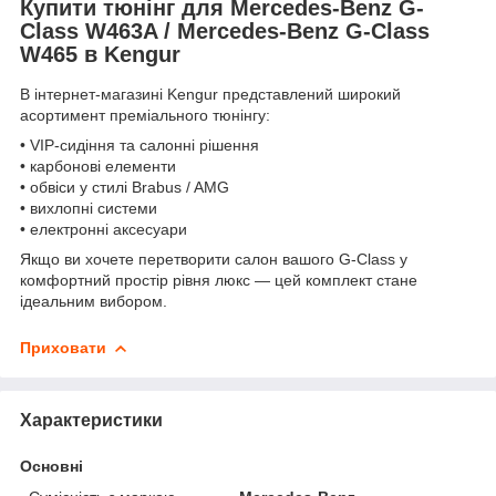
Купити тюнінг для Mercedes-Benz G-
Class W463A / Mercedes-Benz G-Class
W465 в Kengur
В інтернет-магазині Kengur представлений широкий
асортимент преміального тюнінгу:
• VIP-сидіння та салонні рішення
• карбонові елементи
• обвіси у стилі Brabus / AMG
• вихлопні системи
• електронні аксесуари
Якщо ви хочете перетворити салон вашого G-Class у
комфортний простір рівня люкс — цей комплект стане
ідеальним вибором.
Приховати
Характеристики
Основні