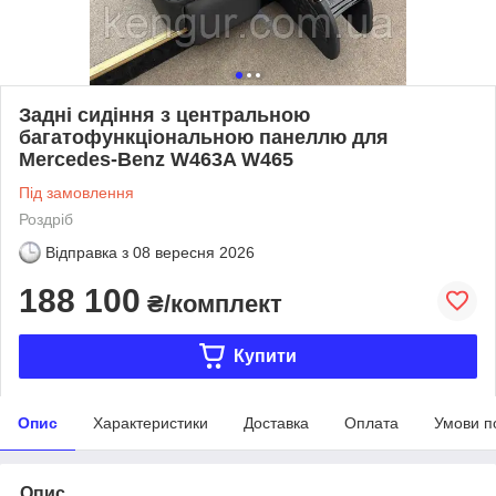
Задні сидіння з центральною
багатофункціональною панеллю для
Mercedes-Benz W463A W465
Під замовлення
Роздріб
Відправка з
08 вересня 2026
188 100
₴/комплект
Купити
Опис
Характеристики
Доставка
Оплата
Умови п
Опис