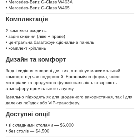
• Mercedes-Benz G-Class W463A
• Mercedes-Benz G-Class W465
Комплектація
У комплект входить:
• задні сидіння (ліве + праве)
• центральна багатофункціональна панель
• комплект кріплень
Дизайн та комфорт
Задні сидіння створені для тих, хто цінує максимальний
комфорт під час подорожей. Ергономічна форма, якісні
матеріали та продумана функціональність створюють
атмосферу преміального лаунжу.
Ідеально підходять як для щоденного використання, так і для
далеких поїздок або VIP-трансферу.
Доступні опції
• зі складними столами — $6,000
• без столів — $4,500