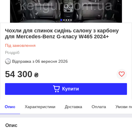
Чохли для спинок сидінь салону з карбону
для Mercedes-Benz G-класу W465 2024+
Під замовлення
Роздріб
Відправка з
06 вересня 2026
54 300
₴
Купити
Опис
Характеристики
Доставка
Оплата
Умови п
Опис