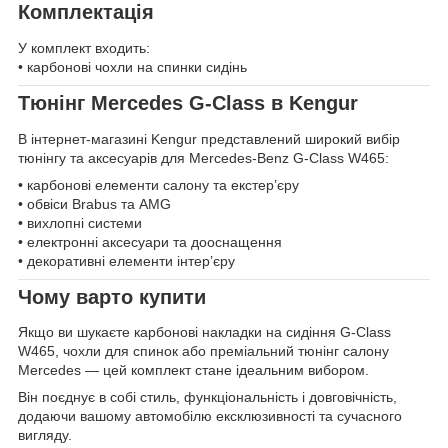
Комплектація
У комплект входить:
• карбонові чохли на спинки сидінь
Тюнінг Mercedes G-Class в Kengur
В інтернет-магазині Kengur представлений широкий вибір
тюнінгу та аксесуарів для Mercedes-Benz G-Class W465:
• карбонові елементи салону та екстер’єру
• обвіси Brabus та AMG
• вихлопні системи
• електронні аксесуари та дооснащення
• декоративні елементи інтер’єру
Чому варто купити
Якщо ви шукаєте карбонові накладки на сидіння G-Class
W465, чохли для спинок або преміальний тюнінг салону
Mercedes — цей комплект стане ідеальним вибором.
Він поєднує в собі стиль, функціональність і довговічність,
додаючи вашому автомобілю ексклюзивності та сучасного
вигляду.