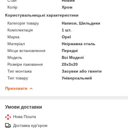
Стан
Новий
Колір
Хром
Користувальницькі характеристики
Категорія товару
Написи, Шильдики
Комплектація
1 шт.
Марка
Opel
Матеріал
Неіржавка сталь
Місце встановлення
Передні
Мoдель
Всі Моделі
Розміри паковання
20x3x20
Тип монтажа
Засувки або гвинти
Тип товару
Універсальний
Приховати
Умови доставки
Нова Пошта
Доставка кур'єром