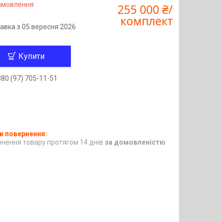
замовлення
255 000 ₴/
комплект
авка з 05 вересня 2026
Купити
80 (97) 705-11-51
нення товару протягом 14 днів
за домовленістю