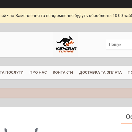
чий час. Замовлення та повідомлення будуть оброблені з 10:00 най
ТА ПОСЛУГИ
ПРО НАС
КОНТАКТИ
ДОСТАВКА ТА ОПЛАТА
П
О