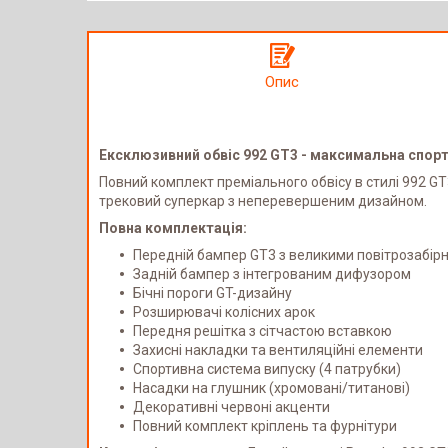
Опис
Ексклюзивний обвіс 992 GT3 - максимальна спорт
Повний комплект преміального обвісу в стилі 992 GT
трековий суперкар з неперевершеним дизайном.
Повна комплектація:
Передній бампер GT3 з великими повітрозабір
Задній бампер з інтегрованим дифузором
Бічні пороги GT-дизайну
Розширювачі колісних арок
Передня решітка з сітчастою вставкою
Захисні накладки та вентиляційні елементи
Спортивна система випуску (4 патрубки)
Насадки на глушник (хромовані/титанові)
Декоративні червоні акценти
Повний комплект кріплень та фурнітури