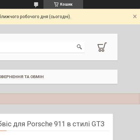
Кошик
ближчого робочого дня (сьогодні).
ОВЕРНЕННЯ ТА ОБМІН
бвіс для Porsche 911 в стилі GT3