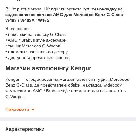
В інтернет-магазині Kengur ви можете купити
накладку на
заднє запасне колесо AMG для Mercedes-Benz G-Class
W463 / W463A / W465
.
В наявності:
• накладки на запаску G-Class
• AMG / Brabus style аксесуари
• тюнінг Mercedes G-Wagon
• елементи зовнішнього декору
• доступні та преміальні рішення
Магазин автотюнінгу Kengur
Kengur — спеціалізований магазин автотюнінгу для Mercedes-
Benz G-Class, де представлені обвіси, накладки, widebody
комплекти та AMG / Brabus style елементи для всіх поколінь
G-Wagon.
Приховати
Характеристики