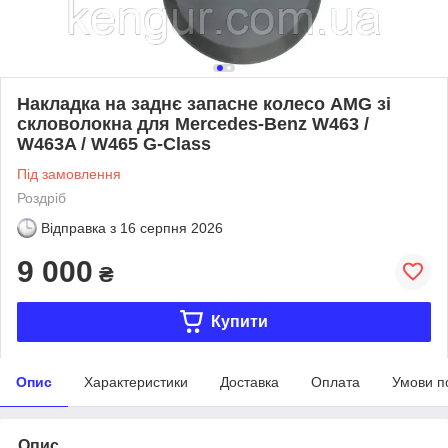
Накладка на заднє запасне колесо AMG зі
скловолокна для Mercedes-Benz W463 /
W463A / W465 G-Class
Під замовлення
Роздріб
Відправка з
16 серпня 2026
9 000
₴
Купити
Опис
Характеристики
Доставка
Оплата
Умови п
Опис