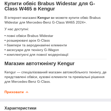
Купити обвіс Brabus Widestar для G-
Class W465 в Kengur
В інтернет-магазині
Kengur
ви можете купити обвіс Brabus
Widestar для Mercedes-Benz G-Class W465 2024+.
У нас доступні:
• повні обвіси Brabus Widestar
• розширювачі арок G-Class
• бампери та аеродинамічні елементи
• аксесуари для тюнінгу G-Wagon
• комплектуючі для повної модернізації
Магазин автотюнінгу Kengur
Kengur — спеціалізований магазин автомобільного тюнінгу, де
представлені обвіси, кузовні елементи та преміальні рішення
для Mercedes-Benz G-Class.
Приховати
Характеристики