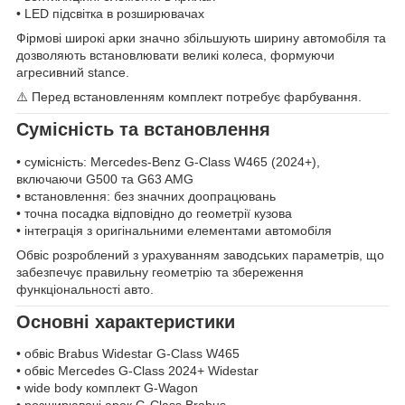
• LED підсвітка в розширювачах
Фірмові широкі арки значно збільшують ширину автомобіля та
дозволяють встановлювати великі колеса, формуючи
агресивний stance.
⚠️ Перед встановленням комплект потребує фарбування.
Сумісність та встановлення
• сумісність: Mercedes-Benz G-Class W465 (2024+),
включаючи G500 та G63 AMG
• встановлення: без значних доопрацювань
• точна посадка відповідно до геометрії кузова
• інтеграція з оригінальними елементами автомобіля
Обвіс розроблений з урахуванням заводських параметрів, що
забезпечує правильну геометрію та збереження
функціональності авто.
Основні характеристики
• обвіс Brabus Widestar G-Class W465
• обвіс Mercedes G-Class 2024+ Widestar
• wide body комплект G-Wagon