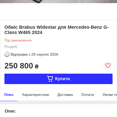
Обвіс Brabus Widestar для Mercedes-Benz G-
Class W465 2024
Під замовлення
Роздріб
Відправка з
29 серпня 2026
250 800
₴
Купити
Опис
Характеристики
Доставка
Оплата
Умови п
Опис