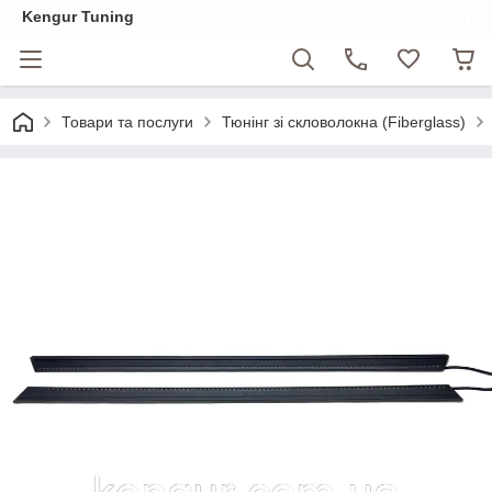
Kengur Tuning
Товари та послуги
Тюнінг зі скловолокна (Fiberglass)