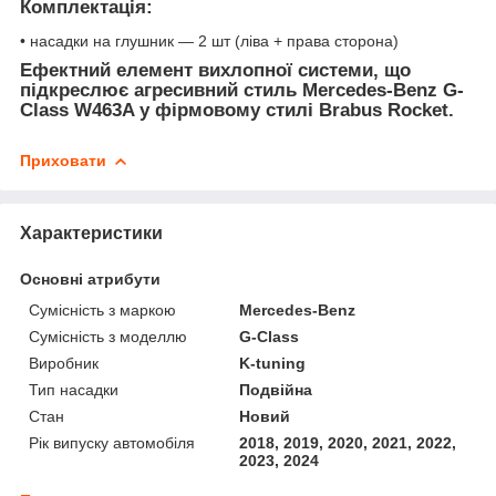
Комплектація:
• насадки на глушник — 2 шт (ліва + права сторона)
Ефектний елемент вихлопної системи, що
підкреслює агресивний стиль Mercedes-Benz G-
Class W463A у фірмовому стилі Brabus Rocket.
Приховати
Характеристики
Основні атрибути
Сумісність з маркою
Mercedes-Benz
Сумісність з моделлю
G-Class
Виробник
K-tuning
Тип насадки
Подвійна
Стан
Новий
Рік випуску автомобіля
2018, 2019, 2020, 2021, 2022,
2023, 2024