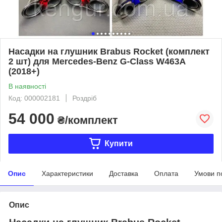
Насадки на глушник Brabus Rocket (комплект
2 шт) для Mercedes-Benz G-Class W463A
(2018+)
В наявності
Код: 000002181
Роздріб
54 000
₴/комплект
Купити
Опис
Характеристики
Доставка
Оплата
Умови п
Опис