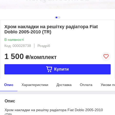
Хром накладки на решітку радіатора Fiat
Doblo 2005-2010 (TR)
В наявності
Код: 000028738
Роздріб
1 500
₴/комплект
Купити
Опис
Характеристики
Доставка
Оплата
Умови п
Опис
Хром накладки на решітку радіатора Fiat Doblo 2005-2010
(TR)...