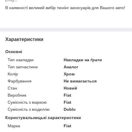
В наявності великий вибір тюнінг аксесуарів для Вашого авто!
Характеристики
Основні
Тип накладки
Накладки на ґрати
Тип запчастини
Аналог
Колір
Хром
Фарбування
Не вимагається
Стан
Новий
Виробник
Fiat
Сумісність з маркою
Fiat
Сумісність з моделлю
Doblo
Користувальницькі характеристики
Марка
Fiat