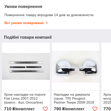
Умови повернення
Повернення товару впродовж 14 днів за домовленістю
Всі умови повернення
Подібні товари компанії
Хром накладки на пороги
Накладки на дзеркала
Хром
Fiat Linea 2007-2012
(хром, TR) Peugeot
молд
(компл.: 4шт, Omcarline)
Partner Teepe 2008-2018
2010
710
790
770
₴/комплект
₴/комплект