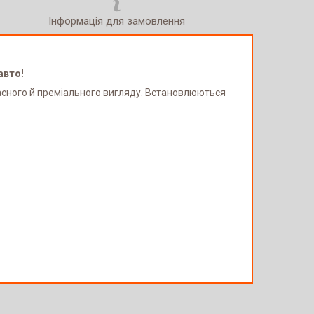
Інформація для замовлення
авто!
асного й преміального вигляду. Встановлюються