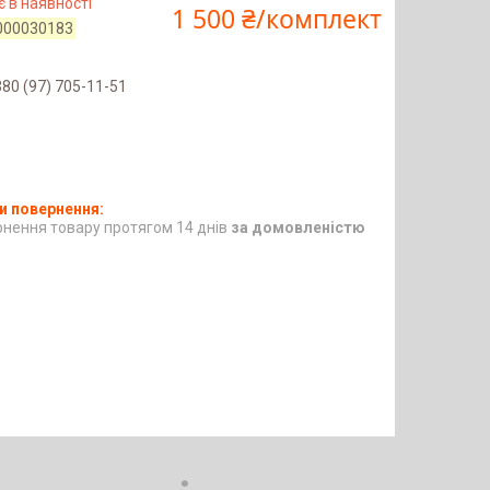
 в наявності
1 500 ₴/комплект
000030183
80 (97) 705-11-51
нення товару протягом 14 днів
за домовленістю