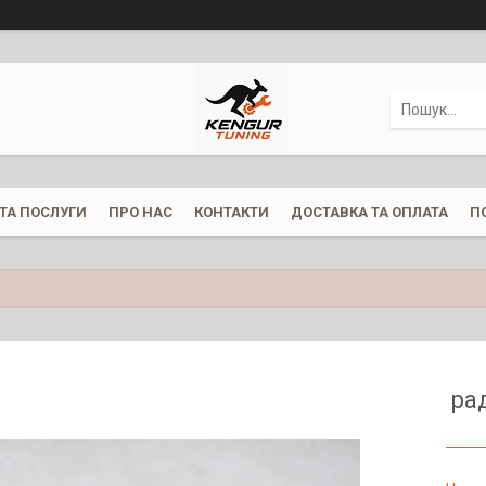
ТА ПОСЛУГИ
ПРО НАС
КОНТАКТИ
ДОСТАВКА ТА ОПЛАТА
П
ра