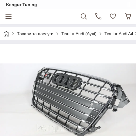
Kengur Tuning
Товари та послуги
Тюнінг Audi (Ауді)
Тюнінг Audi A4 