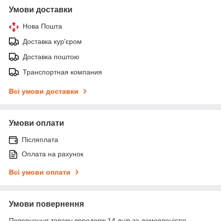
Умови доставки
Нова Пошта
Доставка кур'єром
Доставка поштою
Транспортная компания
Всі умови доставки
Умови оплати
Післяплата
Оплата на рахунок
Всі умови оплати
Умови повернення
Повернення товару впродовж 14 днів за домовленістю