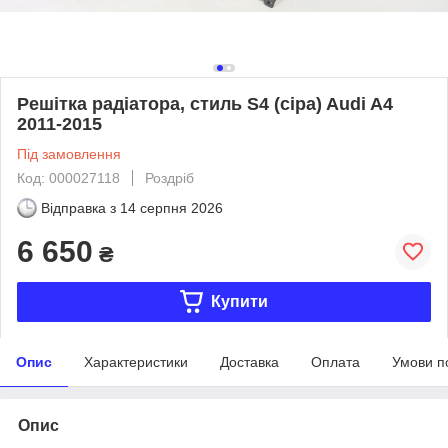
Решітка радіатора, стиль S4 (сіра) Audi A4
2011-2015
Під замовлення
Код: 000027118
Роздріб
Відправка з
14 серпня 2026
6 650
₴
Купити
Опис
Характеристики
Доставка
Оплата
Умови п
Опис