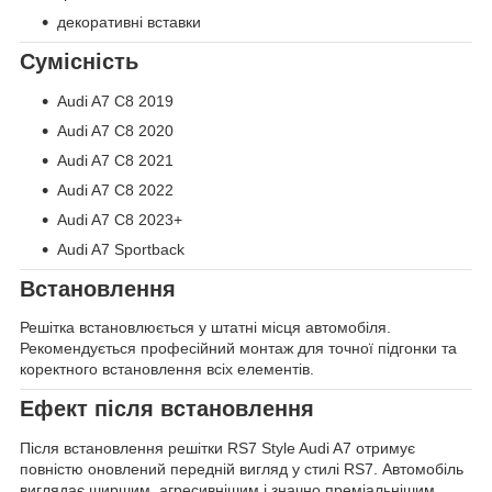
декоративні вставки
Сумісність
Audi A7 C8 2019
Audi A7 C8 2020
Audi A7 C8 2021
Audi A7 C8 2022
Audi A7 C8 2023+
Audi A7 Sportback
Встановлення
Решітка встановлюється у штатні місця автомобіля.
Рекомендується професійний монтаж для точної підгонки та
коректного встановлення всіх елементів.
Ефект після встановлення
Після встановлення решітки RS7 Style Audi A7 отримує
повністю оновлений передній вигляд у стилі RS7. Автомобіль
виглядає ширшим, агресивнішим і значно преміальнішим.