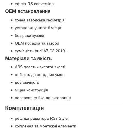
ефект RS conversion
OEM встановлення
точна заводська геометрія
установка у штатні місця
без різки кузова
OEM посадка та зазори
сумісність Audi A7 C8 2019+
Матеріали та якість
ABS пластик високої якості
стійкість до погодних умов
довговічність
міцна конструкція
поверхня стійка до вигорання
Комплектація
решітка радіатора RS7 Style
кріплення та монтажні елементи