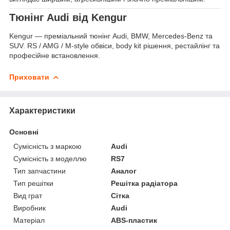
Тюнінг Audi від Kengur
Kengur — преміальний тюнінг Audi, BMW, Mercedes-Benz та
SUV. RS / AMG / M-style обвіси, body kit рішення, рестайлінг та
професійне встановлення.
Приховати
Характеристики
Основні
Сумісність з маркою
Audi
Сумісність з моделлю
RS7
Тип запчастини
Аналог
Тип решітки
Решітка радіатора
Вид грат
Сітка
Виробник
Audi
Матеріал
ABS-пластик