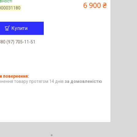
вності
6 900 ₴
000031180
Купити
80 (97) 705-11-51
нення товару протягом 14 днів
за домовленістю