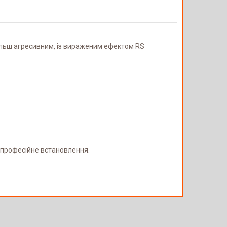
більш агресивним, із вираженим ефектом RS
та професійне встановлення.