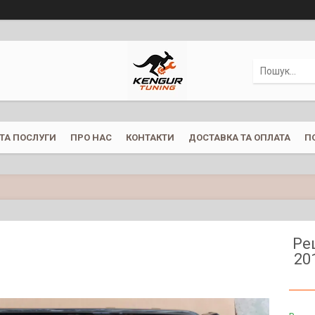
ТА ПОСЛУГИ
ПРО НАС
КОНТАКТИ
ДОСТАВКА ТА ОПЛАТА
П
Ре
20