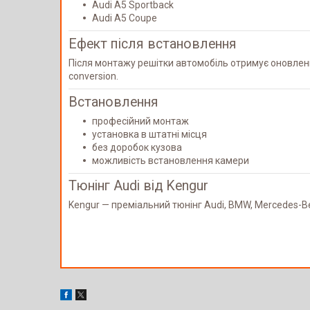
Audi A5 Sportback
Audi A5 Coupe
Ефект після встановлення
Після монтажу решітки автомобіль отримує оновлени
conversion.
Встановлення
професійний монтаж
установка в штатні місця
без доробок кузова
можливість встановлення камери
Тюнінг Audi від Kengur
Kengur — преміальний тюнінг Audi, BMW, Mercedes-Ben