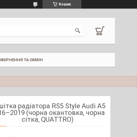
Кошик
ОВЕРНЕННЯ ТА ОБМІН
шітка радіатора RS5 Style Audi A5
16–2019 (чорна окантовка, чорна
сітка, QUATTRO)