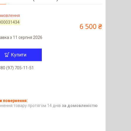
замовлення
000031434
6 500 ₴
авка з 11 серпня 2026
Купити
80 (97) 705-11-51
нення товару протягом 14 днів
за домовленістю