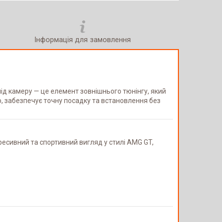
Інформація для замовлення
під камеру — це елемент зовнішнього тюнінгу, який
 забезпечує точну посадку та встановлення без
есивний та спортивний вигляд у стилі AMG GT,