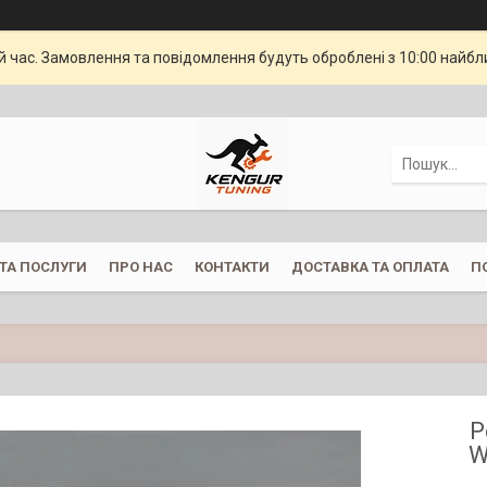
й час. Замовлення та повідомлення будуть оброблені з 10:00 найбли
ТА ПОСЛУГИ
ПРО НАС
КОНТАКТИ
ДОСТАВКА ТА ОПЛАТА
П
Р
W