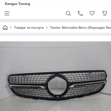
Kengur Tuning
Товари та послуги
Тюнінг Mercedes-Benz (Мерседес Бе