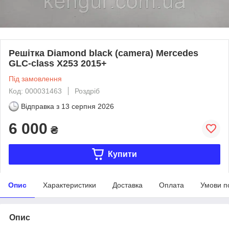
Решітка Diamond black (camera) Mercedes
GLC-class X253 2015+
Під замовлення
Код: 000031463
Роздріб
Відправка з
13 серпня 2026
6 000
₴
Купити
Опис
Характеристики
Доставка
Оплата
Умови п
Опис