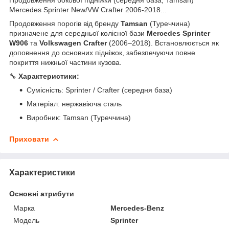
Mercedes Sprinter New/VW Сrafter 2006-2018...
Продовження порогів від бренду
Tamsan
(Туреччина)
призначене для середньої колісної бази
Mercedes Sprinter
W906
та
Volkswagen Crafter
(2006–2018). Встановлюється як
доповнення до основних підніжок, забезпечуючи повне
покриття нижньої частини кузова.
🔧
Характеристики:
Сумісність: Sprinter / Crafter (середня база)
Матеріал: нержавіюча сталь
Виробник: Tamsan (Туреччина)
Приховати
Характеристики
Основні атрибути
Марка
Mercedes-Benz
Модель
Sprinter