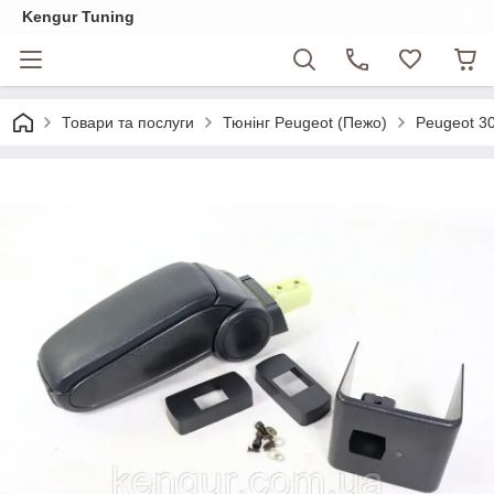
Kengur Tuning
Товари та послуги
Тюнінг Peugeot (Пежо)
Peugeot 3