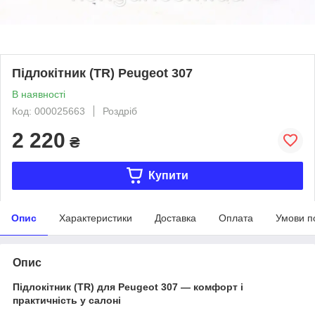
Підлокітник (TR) Peugeot 307
В наявності
Код: 000025663
Роздріб
2 220
₴
Купити
Опис
Характеристики
Доставка
Оплата
Умови п
Опис
Підлокітник (TR) для Peugeot 307 — комфорт і
практичність у салоні