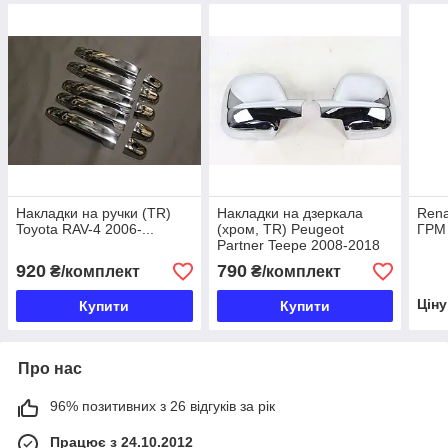
Накладки на ручки (TR)
Накладки на дзеркала
Rena
Toyota RAV-4 2006-...
(хром, TR) Peugeot
ГРМ
Partner Teepe 2008-2018
920
790
₴/комплект
₴/комплект
Цін
Купити
Купити
Про нас
96% позитивних з 26 відгуків за рік
Працює з 24.10.2012