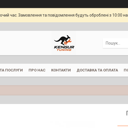
бочий час. Замовлення та повідомлення будуть оброблені з 10:00 н
ТА ПОСЛУГИ
ПРО НАС
КОНТАКТИ
ДОСТАВКА ТА ОПЛАТА
П