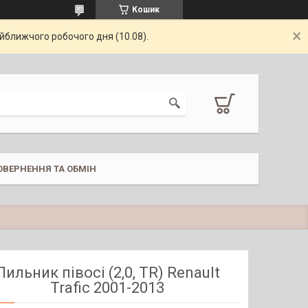
Кошик
айближчого робочого дня (10.08).
ОВЕРНЕННЯ ТА ОБМІН
Пильник півосі (2,0, TR) Renault
Trafic 2001-2013