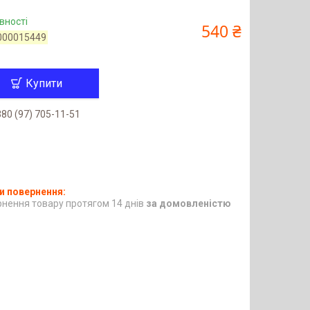
вності
540 ₴
000015449
Купити
80 (97) 705-11-51
нення товару протягом 14 днів
за домовленістю