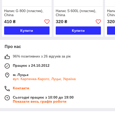
Напис G 800 (пластик),
Напис S 600L (пластик),
Напи
China
China
Chin
410
320
320
₴
₴
Купити
Купити
Про нас
96% позитивних з 26 відгуків за рік
Працює з 24.10.2012
м. Луцьк
вул. Карпенка-Карого, Луцьк, Україна
Контакти
Сьогодні працює з 10:00 до 19:00
Показати весь графік роботи