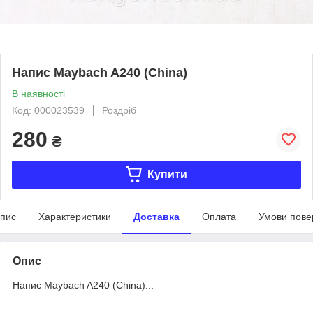
Напис Maybach A240 (China)
В наявності
Код: 000023539
Роздріб
280
₴
Купити
пис
Характеристики
Доставка
Оплата
Умови пове
Опис
Напис Maybach A240 (China)...