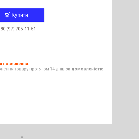
Купити
80 (97) 705-11-51
нення товару протягом 14 днів
за домовленістю