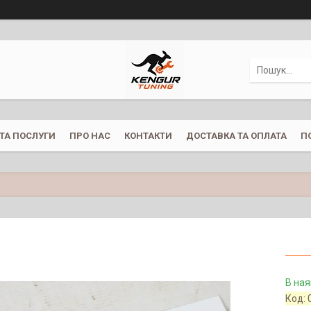
ТА ПОСЛУГИ
ПРО НАС
КОНТАКТИ
ДОСТАВКА ТА ОПЛАТА
П
В ная
Код: