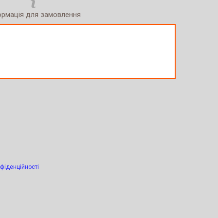
ормація для замовлення
фіденційності