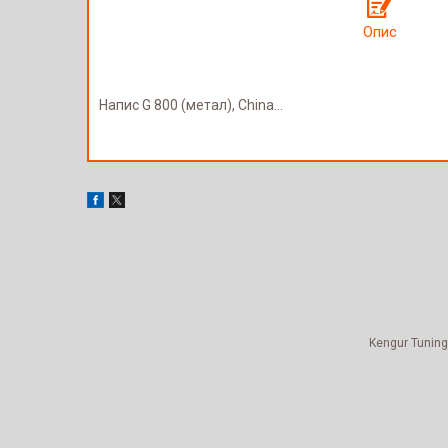
Опис
Напис G 800 (метал), China...