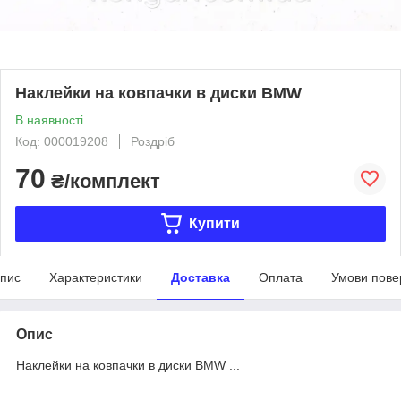
Наклейки на ковпачки в диски BMW
В наявності
Код: 000019208
Роздріб
70
₴/комплект
Купити
пис
Характеристики
Доставка
Оплата
Умови пове
Опис
Наклейки на ковпачки в диски BMW ...