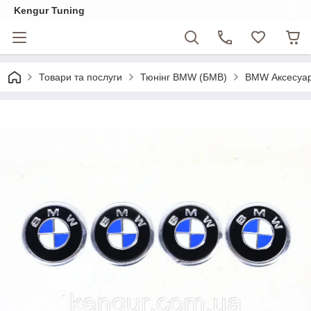
Kengur Tuning
Товари та послуги
Тюнінг BMW (БМВ)
BMW Аксесуа