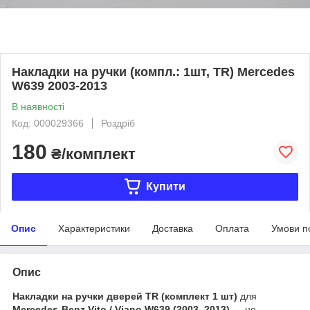
Накладки на ручки (компл.: 1шт, TR) Mercedes
W639 2003-2013
В наявності
Код: 000029366
Роздріб
180
₴/комплект
Купити
Опис
Характеристики
Доставка
Оплата
Умови п
Опис
Накладки на ручки дверей TR (комплект 1 шт)
для
Mercedes-Benz Vito / Viano W639 (2003–2013)
— це