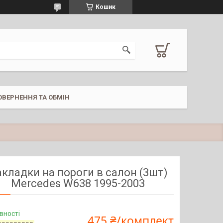
Кошик
ОВЕРНЕННЯ ТА ОБМІН
кладки на пороги в салон (3шт)
Mercedes W638 1995-2003
вності
475 ₴/комплект