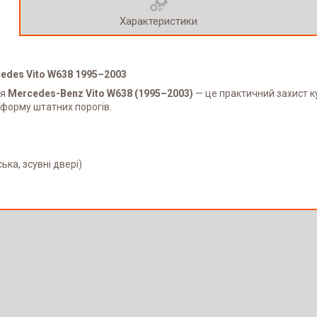
Характеристики
cedes Vito W638 1995–2003
ля
Mercedes-Benz Vito W638 (1995–2003)
— це практичний захист ку
 форму штатних порогів.
ка, зсувні двері)