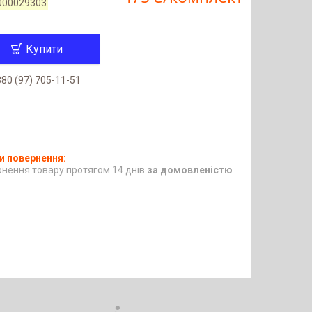
000029303
Купити
80 (97) 705-11-51
нення товару протягом 14 днів
за домовленістю