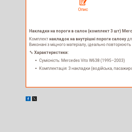
Опис
Накладки на пороги в салон (комплект 3 шт) Mer
Комплект
накладок на внутрішні пороги салону
д
Виконані з міцного матеріалу, ідеально повторюють
🔧
Характеристики:
Сумісність: Mercedes Vito W638 (1995–2003)
Комплектація: 3 накладки (водійська, пасажирсь